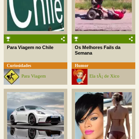
Para Viagem no Chile
Os Melhores Fails da
Semana
Curiosidades
Humor
Para Viagem
Ela tÃ¡ de Xico