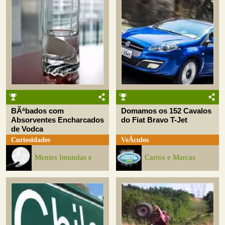
BÃªbados com
Domamos os 152 Cavalos
Absorventes Encharcados
do Fiat Bravo T-Jet
de Vodca
Curiosidades
VeÃ­culos
Mentes Imundas e
Carros e Marcas