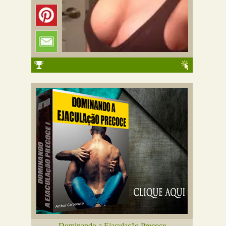
Dominando a Ejaculação Precoce