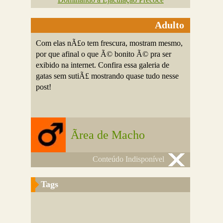
Adulto
Com elas nÃ£o tem frescura, mostram mesmo,
por que afinal o que Ã© bonito Ã© pra ser
exibido na internet. Confira essa galeria de
gatas sem sutiÃ£ mostrando quase tudo nesse
post!
Ãrea de Macho
Conteúdo Indisponível
Tags