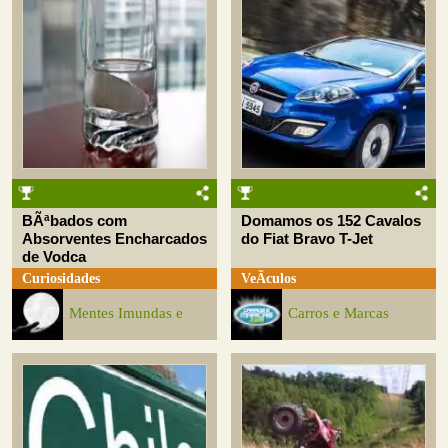
BÃªbados com
Domamos os 152 Cavalos
Absorventes Encharcados
do Fiat Bravo T-Jet
de Vodca
Curiosidades
VeÃ­culos
Mentes Imundas e
Carros e Marcas