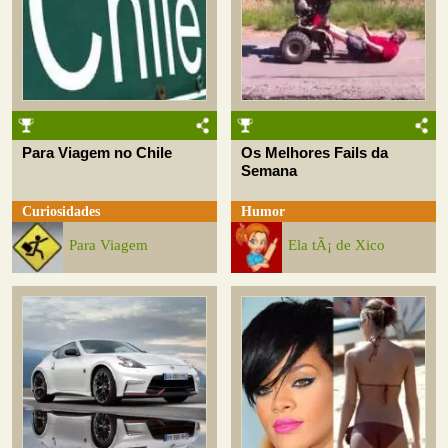
Para Viagem no Chile
Os Melhores Fails da
Semana
Curiosidades
Humor
Para Viagem
Ela tÃ¡ de Xico