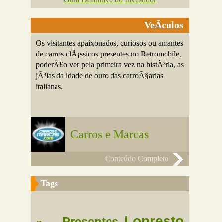
VeÃ­culos
Os visitantes apaixonados, curiosos ou amantes
de carros clÃ¡ssicos presentes no Retromobile,
poderÃ£o ver pela primeira vez na histÃ³ria, as
jÃ³ias da idade de ouro das carroÃ§arias
italianas.
Carros e Marcas
Conteúdo Completo
Tags
Lopresto
Presentes