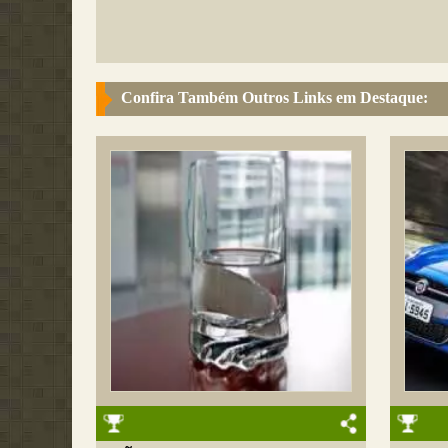
Confira Também Outros Links em Destaque: