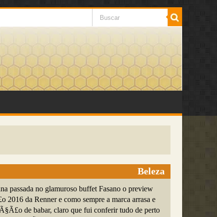
Beleza
a passada no glamuroso buffet Fasano o preview
o 2016 da Renner e como sempre a marca arrasa e
Ã§Ã£o de babar, claro que fui conferir tudo de perto