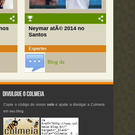
nos
Neymar atÃ© 2014 no
Santos
Esportes
Blog da
Copie o código do nosso
selo
e ajude a divulgar a Colmeia
em seu blog.