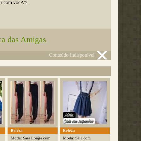
ar com vocÃªs.
ca das Amigas
Conteúdo Indisponível
Beleza
Beleza
Moda: Saia Longa com
Moda: Saia com