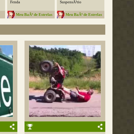
Fenda
SuspensÃ³rio
Meu BaÃº de Estrelas
Meu BaÃº de Estrelas