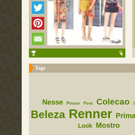
Tags
Colecao
Nesse
Pouco
Post
Renner
Beleza
Prima
Mostro
Look