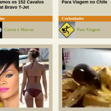
mos os 152 Cavalos
Para Viagem no Chile
at Bravo T-Jet
los
Curiosidades
Carros e Marcas
Para Viagem