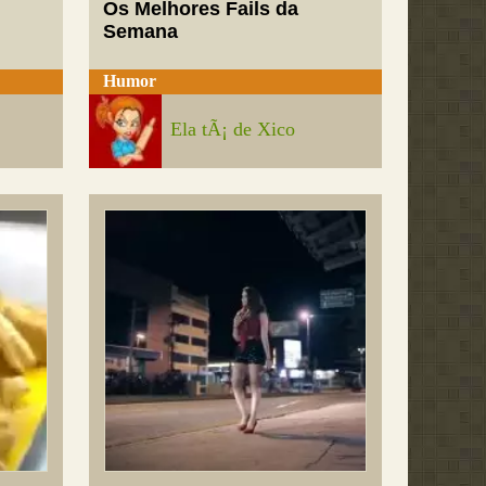
Os Melhores Fails da
Semana
Humor
Ela tÃ¡ de Xico