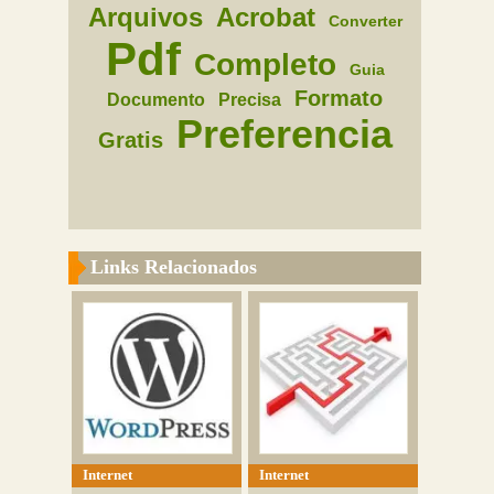
Arquivos
Acrobat
Converter
Pdf
Completo
Guia
Formato
Documento
Precisa
Preferencia
Gratis
Links Relacionados
Internet
Internet