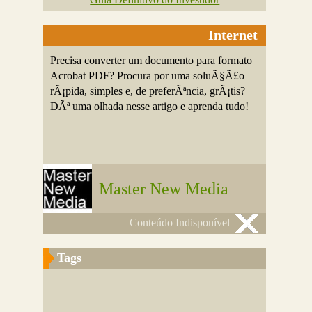
Internet
Precisa converter um documento para formato
Acrobat PDF? Procura por uma soluÃ§Ã£o
rÃ¡pida, simples e, de preferÃªncia, grÃ¡tis?
DÃª uma olhada nesse artigo e aprenda tudo!
Master New Media
Conteúdo Indisponível
Tags