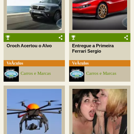
Oroch Acertou o Alvo
Entregue a Primeira
Ferrari Sergio
VeÃ­culos
VeÃ­culos
Carros e Marcas
Carros e Marcas