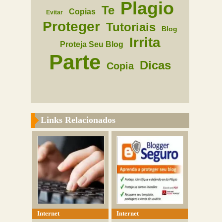
Plagio
Te
Copias
Evitar
Proteger
Tutoriais
Blog
Irrita
Proteja Seu Blog
Parte
Dicas
Copia
Links Relacionados
Internet
Internet