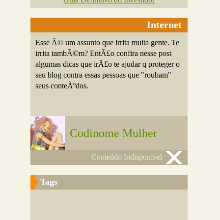
Internet
Esse Ã© um assunto que irrita muita gente. Te
irrita tambÃ©m? EntÃ£o confira nesse post
algumas dicas que irÃ£o te ajudar q proteger o
seu blog contra essas pessoas que "roubam"
seus conteÃºdos.
Codinome Mulher
Conteúdo Indisponível
Tags