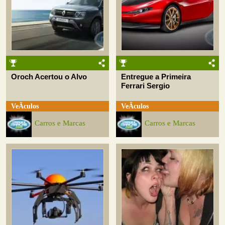
Oroch Acertou o Alvo
Entregue a Primeira
Ferrari Sergio
VeÃ­culos
VeÃ­culos
Carros e Marcas
Carros e Marcas