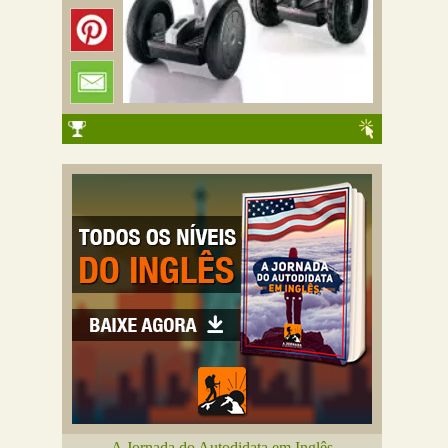
A Jornada do Autodidata em Inglês