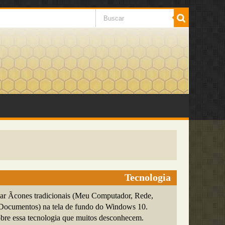
Tecnologia
lar Ã­cones tradicionais (Meu Computador, Rede,
Documentos) na tela de fundo do Windows 10.
bre essa tecnologia que muitos desconhecem.