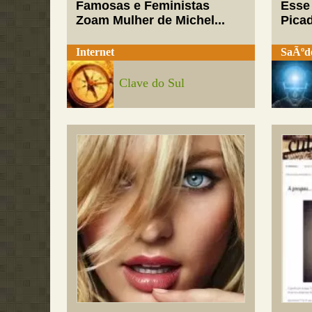
Famosas e Feministas
Esse
Zoam Mulher de Michel...
Pica
Internet
SaÃºd
Clave do Sul