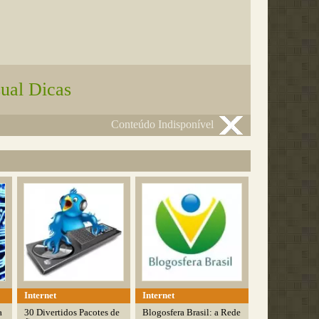
sual Dicas
Conteúdo Indisponível
Internet
Internet
a
30 Divertidos Pacotes de
Blogosfera Brasil: a Rede