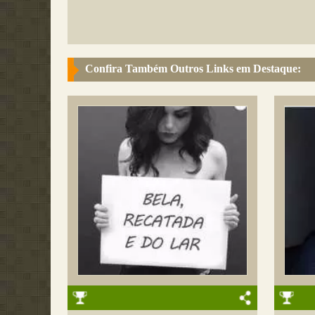
Confira Também Outros Links em Destaque: