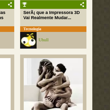
Mas
SerÃ¡ que a Impressora 3D
ns
Vai Realmente Mudar...
Tecnologia
Uhull