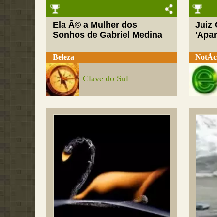
Ela Ã© a Mulher dos
Juiz
Sonhos de Gabriel Medina
'Apar
Beleza
NotÃ­c
Clave do Sul