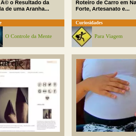
 Ã© o Resultado da
Roteiro de Carro em Na
da de uma Aranha...
Forte, Artesanato e...
e
Curiosidades
O Controle da Mente
Para Viagem