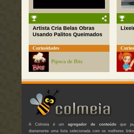
Artista Cria Belas Obras
Lixei
Usando Palitos Queimados
Curiosidades
Curios
Pipoca de Bits
A Colmeia é um
agregador de conteúdo
que pub
diariamente uma lista selecionada com os melhores link