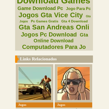
Download Games
Game Download Pc
Jogo Para Pc
Jogos Gta Vice City
Gta
Pc Games Gratis
Gta 4 Download
Jogos
Gta San Andreas Onli
Jogos Pc Download
Gta
Online Download
Computadores Para Jo
Links Relacionados
Jogos
Jogos