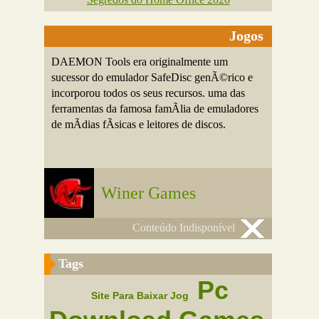
Jogos
DAEMON Tools era originalmente um
sucessor do emulador SafeDisc genÃ©rico e
incorporou todos os seus recursos. uma das
ferramentas da famosa famÃ­lia de emuladores
de mÃ­dias fÃ­sicas e leitores de discos.
Winer Games
Conteúdo Indisponível
Tags
Pc
Site Para Baixar Jog