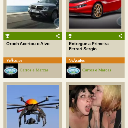
Oroch Acertou o Alvo
Entregue a Primeira
Ferrari Sergio
VeÃ­culos
VeÃ­culos
Carros e Marcas
Carros e Marcas