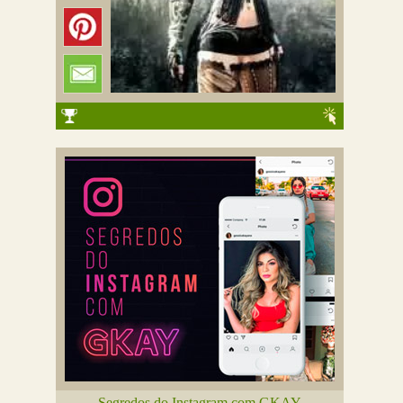
Segredos do Instagram com GKAY