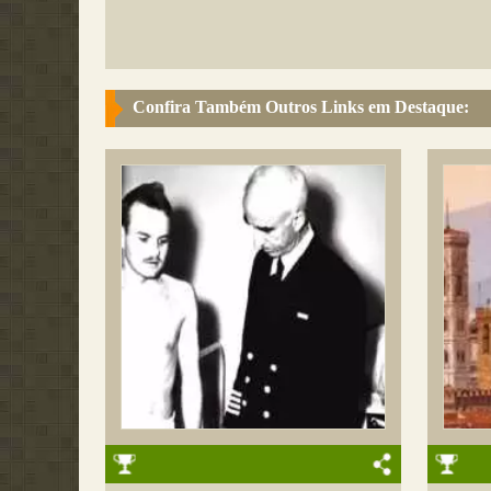
Confira Também Outros Links em Destaque: