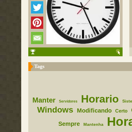
Tags
Horario
Manter
Sist
Servidores
Windows
Modificando
Certo
Hor
Sempre
Mantenha