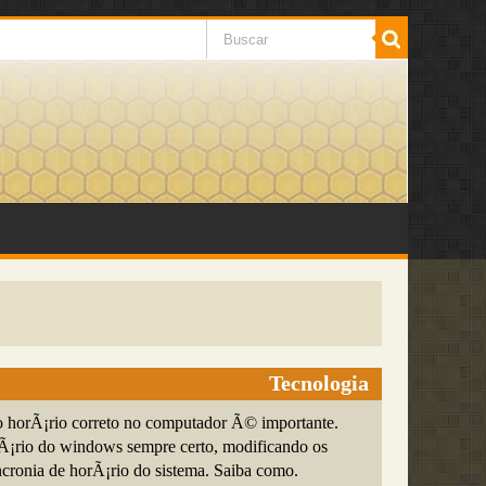
Tecnologia
 horÃ¡rio correto no computador Ã© importante.
¡rio do windows sempre certo, modificando os
ncronia de horÃ¡rio do sistema. Saiba como.