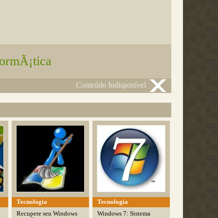
formÃ¡tica
Conteúdo Indisponível
Tecnologia
Tecnologia
Recupere seu Windows
Windows 7: Sistema