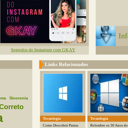
In
Segredos do Instagram com GKAY
Links Relacionados
ema
Sincronia
Correto
a
Tecnologia
Tecnologia
Como Descobrir Pastas
Relembre os 30 Anos do