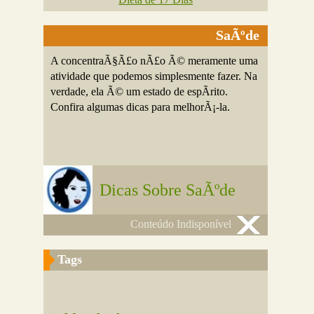
SaÃºde
A concentraÃ§Ã£o nÃ£o Ã© meramente uma
atividade que podemos simplesmente fazer. Na
verdade, ela Ã© um estado de espÃ­rito.
Confira algumas dicas para melhorÃ¡-la.
Dicas Sobre SaÃºde
Conteúdo Indisponível
Tags