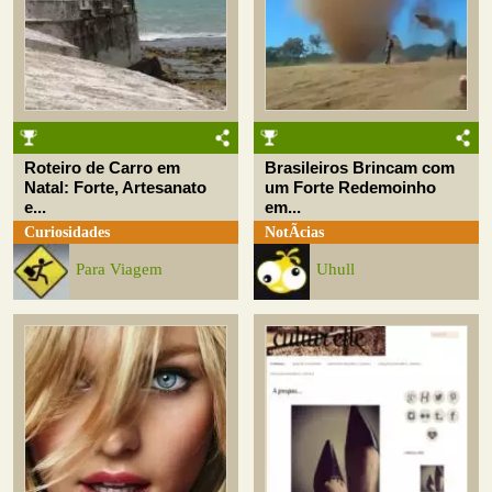
Roteiro de Carro em
Brasileiros Brincam com
Natal: Forte, Artesanato
um Forte Redemoinho
e...
em...
Curiosidades
NotÃ­cias
Para Viagem
Uhull