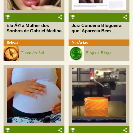
Ela Ã© a Mulher dos
Juiz Condena Blogueira
Sonhos de Gabriel Medina
que 'Aparecia Bem...
Beleza
NotÃ­cias
Clave do Sul
Blogs e Blogs