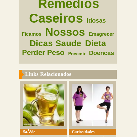
Remedios
Caseiros
Idosas
Nossos
Ficamos
Emagrecer
Dicas Saude
Dieta
Perder Peso
Doencas
Prevenir
Links Relacionados
SaÃºde
Curiosidades