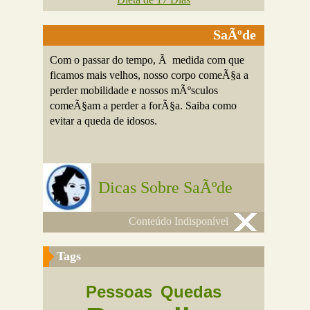
SaÃºde
Com o passar do tempo, Ã medida com que
ficamos mais velhos, nosso corpo comeÃ§a a
perder mobilidade e nossos mÃºsculos
comeÃ§am a perder a forÃ§a. Saiba como
evitar a queda de idosos.
Dicas Sobre SaÃºde
Conteúdo Indisponível
Tags
Pessoas
Quedas