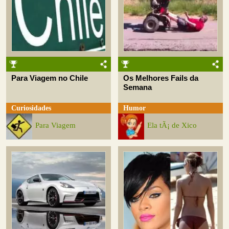
Para Viagem no Chile
Os Melhores Fails da
Semana
Curiosidades
Humor
Para Viagem
Ela tÃ¡ de Xico