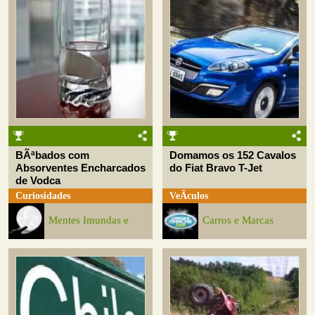
BÃªbados com
Domamos os 152 Cavalos
Absorventes Encharcados
do Fiat Bravo T-Jet
de Vodca
Curiosidades
VeÃ­culos
Mentes Imundas e
Carros e Marcas