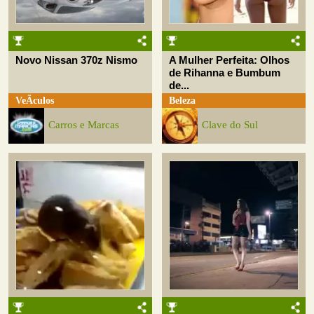
Novo Nissan 370z Nismo
A Mulher Perfeita: Olhos
de Rihanna e Bumbum
de...
VeÃ­culos
Beleza
Carros e Marcas
Clave do Sul