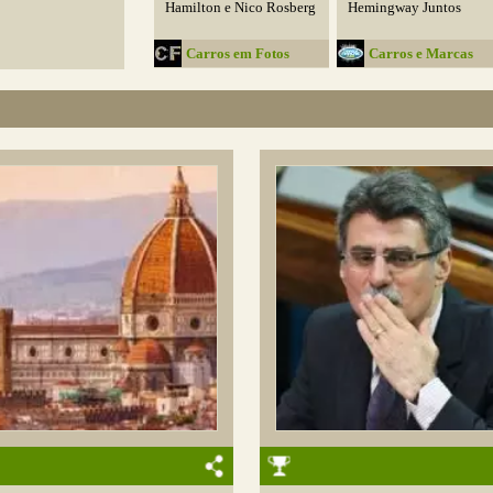
Hamilton e Nico Rosberg
Hemingway Juntos
Carros em Fotos
Carros e Marcas