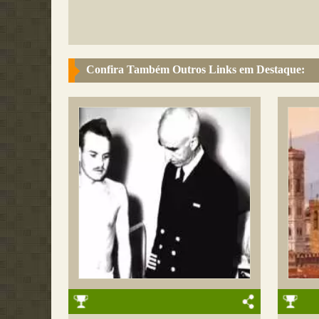
Confira Também Outros Links em Destaque: