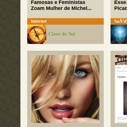
Famosas e Feministas
Esse
Zoam Mulher de Michel...
Pica
Internet
SaÃºd
Clave do Sul