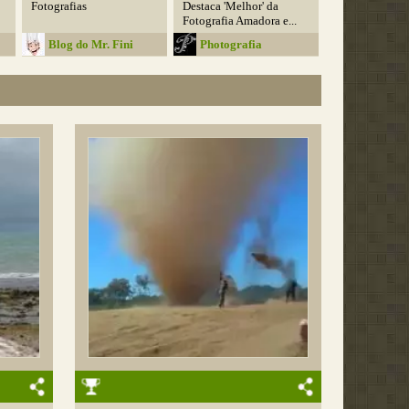
Fotografias
Destaca 'Melhor' da
Fotografia Amadora e...
Blog do Mr. Fini
Photografia