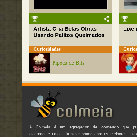
Artista Cria Belas Obras
Lixei
Usando Palitos Queimados
Curiosidades
Curios
Pipoca de Bits
A Colmeia é um
agregador de conteúdo
que pub
diariamente uma lista selecionada com os melhores link