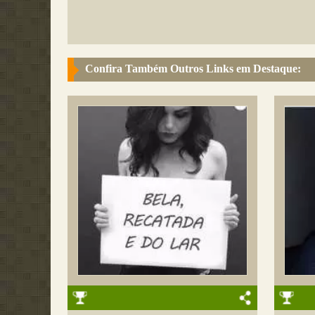
Confira Também Outros Links em Destaque: