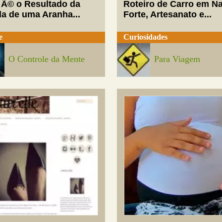
 Ã© o Resultado da
Roteiro de Carro em Na
da de uma Aranha...
Forte, Artesanato e...
e
Curiosidades
O Controle da Mente
Para Viagem