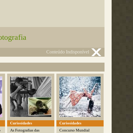
otografia
Conteúdo Indisponível
Curiosidades
Curiosidades
o
As Fotografias das
Concurso Mundial