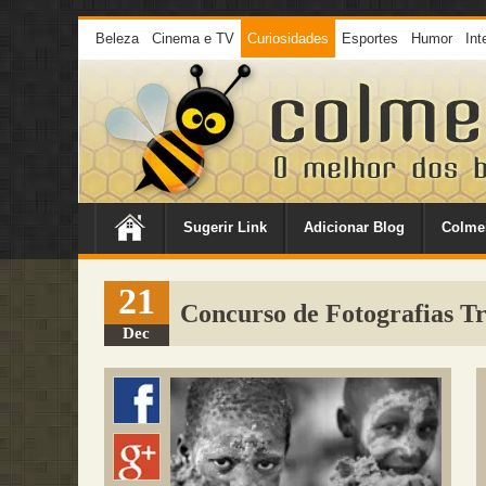
Beleza
Cinema e TV
Curiosidades
Esportes
Humor
Int
Sugerir Link
Adicionar Blog
Colme
21
Concurso de Fotografias T
Dec