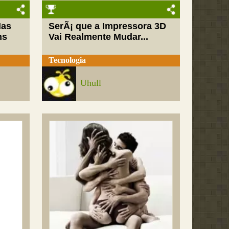
Mas
SerÃ¡ que a Impressora 3D
ns
Vai Realmente Mudar...
Tecnologia
Uhull