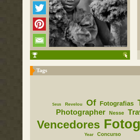
Tags
Of
Fotografias
Revelou
Seus
Photographer
Tra
Nesse
Fotog
Vencedores
Concurso
Year