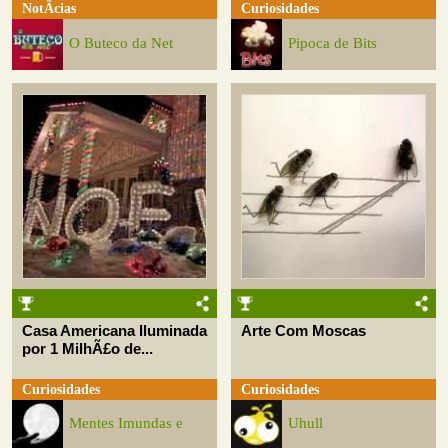
NotÃ­cias
Curiosidades
O Buteco da Net
Pipoca de Bits
Casa Americana Iluminada
Arte Com Moscas
por 1 MilhÃ£o de...
Curiosidades
Curiosidades
Mentes Imundas e
Uhull