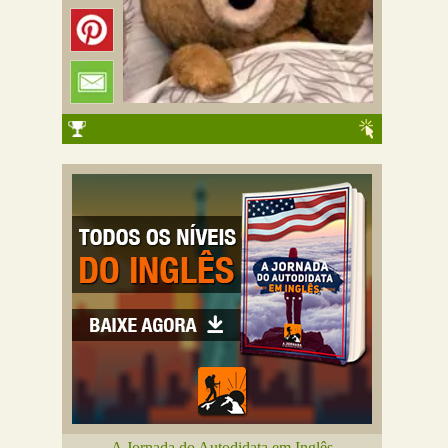
A Jornada do Autodidata em Inglês