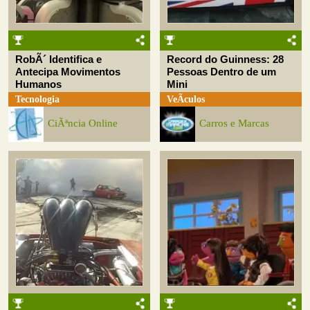
RobÃ´ Identifica e
Record do Guinness: 28
Antecipa Movimentos
Pessoas Dentro de um
Humanos
Mini
Tecnologia
VeÃ­culos
CiÃªncia Online
Carros e Marcas