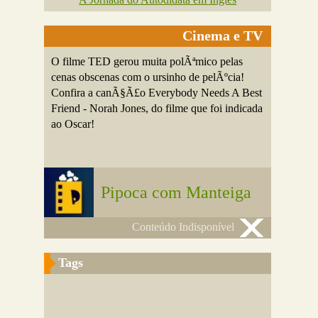
Cinema e TV
O filme TED gerou muita polÃªmico pelas
cenas obscenas com o ursinho de pelÃºcia!
Confira a canÃ§Ã£o Everybody Needs A Best
Friend - Norah Jones, do filme que foi indicada
ao Oscar!
Pipoca com Manteiga
Conteúdo Indisponível
Tags