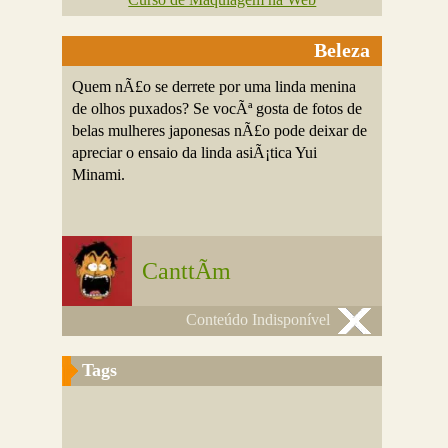
Beleza
Quem nÃ£o se derrete por uma linda menina
de olhos puxados? Se vocÃª gosta de fotos de
belas mulheres japonesas nÃ£o pode deixar de
apreciar o ensaio da linda asiÃ¡tica Yui
Minami.
CanttÃ­m
Conteúdo Indisponível
Tags