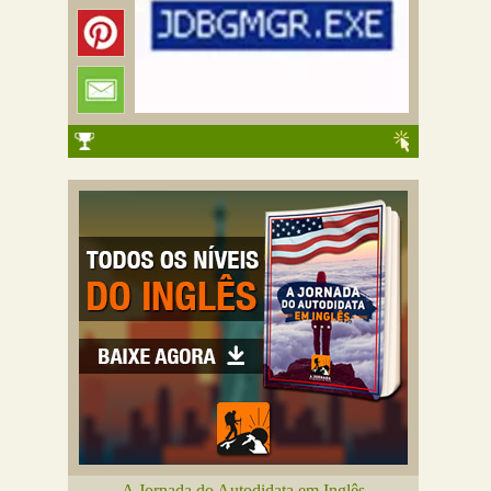
A Jornada do Autodidata em Inglês