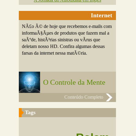
Internet
NÃ£o Ã© de hoje que recebemos e-mails com
informaÃ§Ãµes de produtos que fazem mal a
saÃºde, histÃ³rias sinistras ou vÃ­rus que
deletam nosso HD. Confira algumas dessas
farsas da internet nessa matÃ©ria.
O Controle da Mente
Conteúdo Completo
Tags