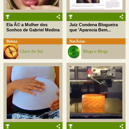
Ela Ã© a Mulher dos
Juiz Condena Blogueira
Sonhos de Gabriel Medina
que 'Aparecia Bem...
Beleza
NotÃ­cias
Clave do Sul
Blogs e Blogs