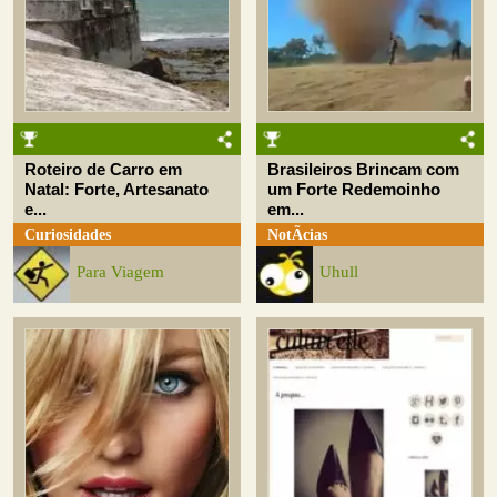
Roteiro de Carro em
Brasileiros Brincam com
Natal: Forte, Artesanato
um Forte Redemoinho
e...
em...
Curiosidades
NotÃ­cias
Para Viagem
Uhull