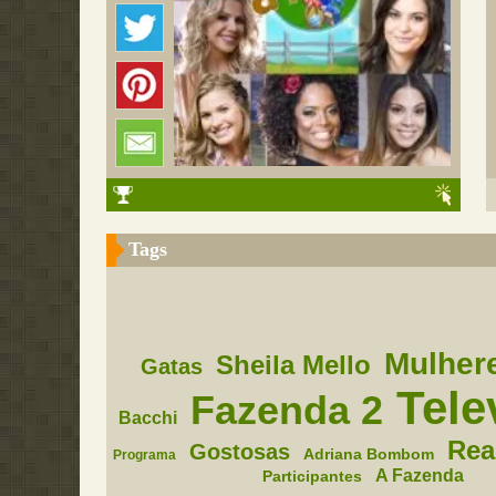
Tags
Mulher
Sheila Mello
Gatas
Tele
Fazenda 2
Bacchi
Rea
Gostosas
Adriana Bombom
Programa
A Fazenda
Participantes