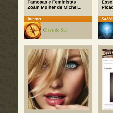
Famosas e Feministas
Esse
Zoam Mulher de Michel...
Pica
Internet
SaÃºd
Clave do Sul