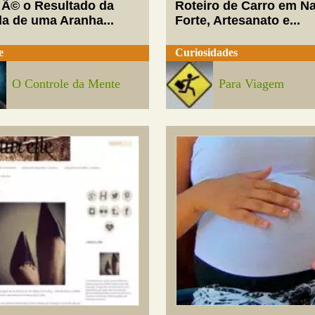
 Ã© o Resultado da
Roteiro de Carro em Na
da de uma Aranha...
Forte, Artesanato e...
e
Curiosidades
O Controle da Mente
Para Viagem