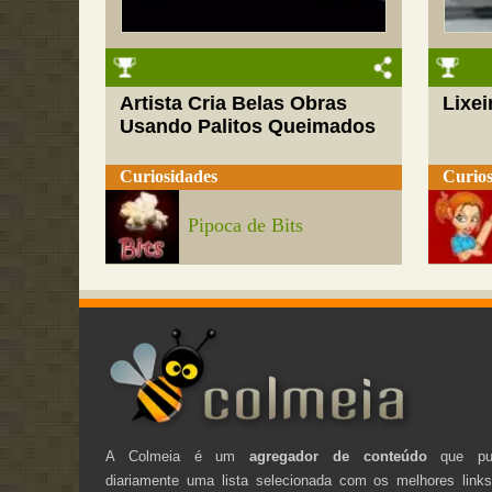
Artista Cria Belas Obras
Lixei
Usando Palitos Queimados
Curiosidades
Curios
Pipoca de Bits
A Colmeia é um
agregador de conteúdo
que pub
diariamente uma lista selecionada com os melhores link