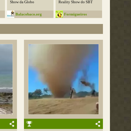
Show da Globo
Reality Show do SBT
Balacobaco.org
Formigueiros