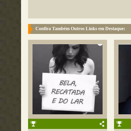
Confira Também Outros Links em Destaque: