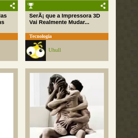
Mas
SerÃ¡ que a Impressora 3D
ns
Vai Realmente Mudar...
Tecnologia
Uhull