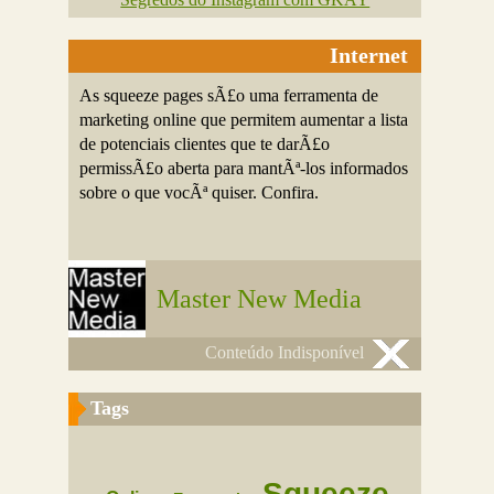
Internet
As squeeze pages sÃ£o uma ferramenta de
marketing online que permitem aumentar a lista
de potenciais clientes que te darÃ£o
permissÃ£o aberta para mantÃª-los informados
sobre o que vocÃª quiser. Confira.
Master New Media
Conteúdo Indisponível
Tags
Squeeze