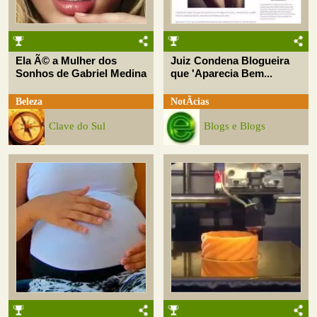
Ela Ã© a Mulher dos
Juiz Condena Blogueira
Sonhos de Gabriel Medina
que 'Aparecia Bem...
Beleza
NotÃ­cias
Clave do Sul
Blogs e Blogs