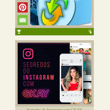
Segredos do Instagram com GKAY