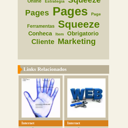
Online
Estrategia
Pages
Pages
Page
Squeeze
Ferramentas
Conheca
Obrigatorio
Item
Marketing
Cliente
Links Relacionados
Internet
Internet