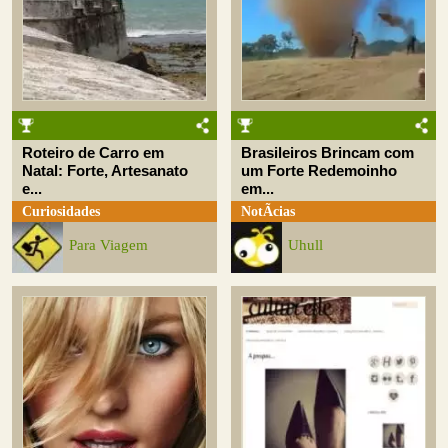
Roteiro de Carro em
Brasileiros Brincam com
Natal: Forte, Artesanato
um Forte Redemoinho
e...
em...
Curiosidades
NotÃ­cias
Para Viagem
Uhull