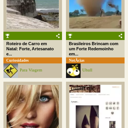
Roteiro de Carro em
Brasileiros Brincam com
Natal: Forte, Artesanato
um Forte Redemoinho
e...
em...
Curiosidades
NotÃ­cias
Para Viagem
Uhull