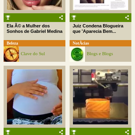
Ela Ã© a Mulher dos
Juiz Condena Blogueira
Sonhos de Gabriel Medina
que 'Aparecia Bem...
Beleza
NotÃ­cias
Clave do Sul
Blogs e Blogs