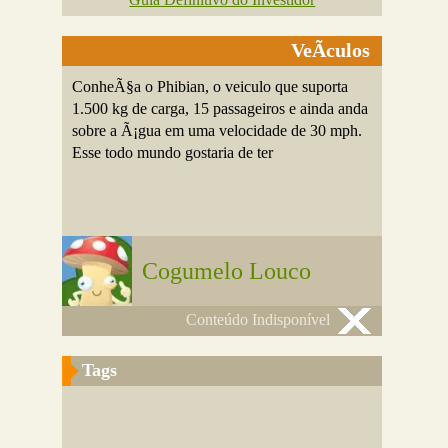
VeÃ­culos
ConheÃ§a o Phibian, o veiculo que suporta
1.500 kg de carga, 15 passageiros e ainda anda
sobre a Ã¡gua em uma velocidade de 30 mph.
Esse todo mundo gostaria de ter
Cogumelo Louco
Conteúdo Indisponível
Tags