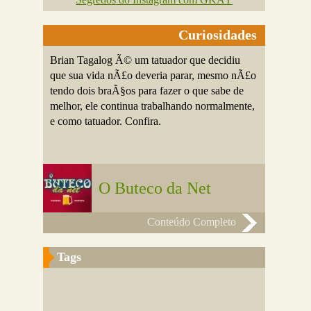
Curiosidades
Brian Tagalog Ã© um tatuador que decidiu
que sua vida nÃ£o deveria parar, mesmo nÃ£o
tendo dois braÃ§os para fazer o que sabe de
melhor, ele continua trabalhando normalmente,
e como tatuador. Confira.
O Buteco da Net
Conteúdo Completo
Tags