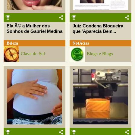
Ela Ã© a Mulher dos
Juiz Condena Blogueira
Sonhos de Gabriel Medina
que 'Aparecia Bem...
Beleza
NotÃ­cias
Clave do Sul
Blogs e Blogs