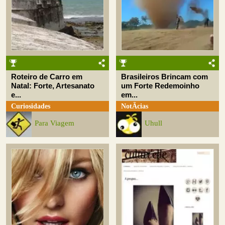
Roteiro de Carro em
Brasileiros Brincam com
Natal: Forte, Artesanato
um Forte Redemoinho
e...
em...
Curiosidades
NotÃ­cias
Para Viagem
Uhull