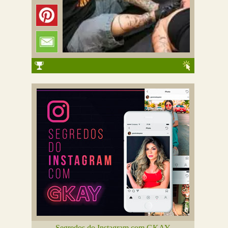
Segredos do Instagram com GKAY