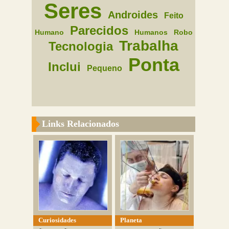
Seres
Androides
Feito
Parecidos
Humano
Humanos
Robo
Trabalha
Tecnologia
Ponta
Inclui
Pequeno
Links Relacionados
Curiosidades
Planeta