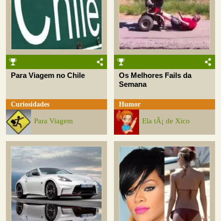
Para Viagem no Chile
Os Melhores Fails da
Semana
Curiosidades
Humor
Para Viagem
Ela tÃ¡ de Xico