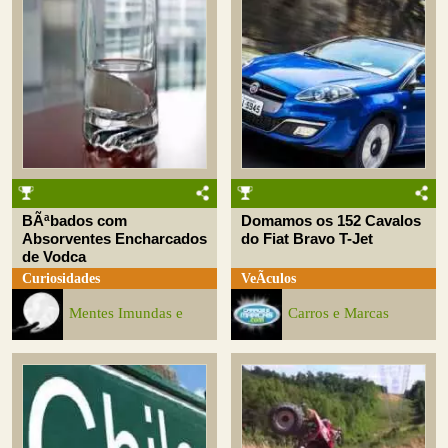
BÃªbados com
Domamos os 152 Cavalos
Absorventes Encharcados
do Fiat Bravo T-Jet
de Vodca
Curiosidades
VeÃ­culos
Mentes Imundas e
Carros e Marcas