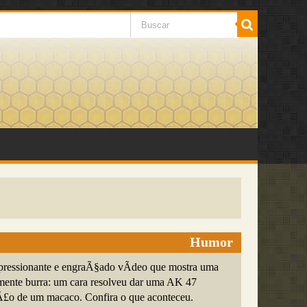
Humor
pressionante e engraÃ§ado vÃ­deo que mostra uma
mente burra: um cara resolveu dar uma AK 47
£o de um macaco. Confira o que aconteceu.