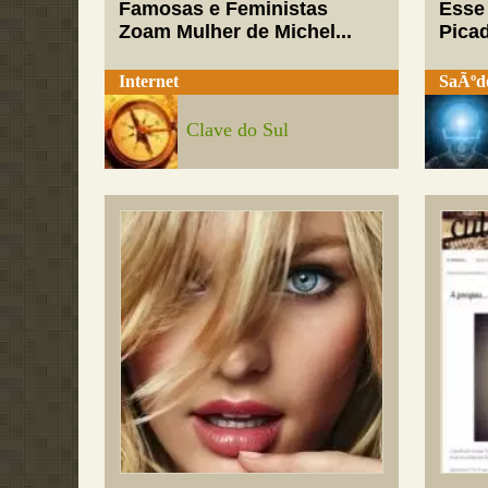
Famosas e Feministas
Esse
Zoam Mulher de Michel...
Pica
Internet
SaÃºd
Clave do Sul