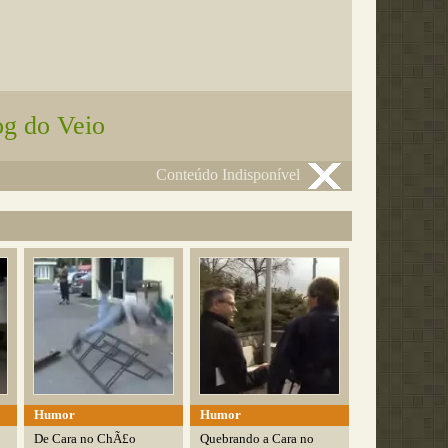
og do Veio
Conteúdo Indisponível
Humor
Humor
De Cara no ChÃ£o
Quebrando a Cara no