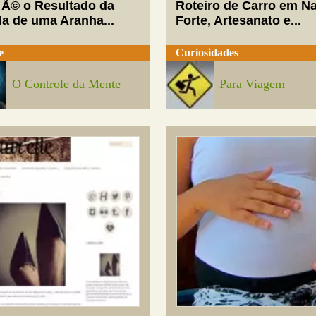
 Ã© o Resultado da
Roteiro de Carro em Na
da de uma Aranha...
Forte, Artesanato e...
e
Curiosidades
O Controle da Mente
Para Viagem