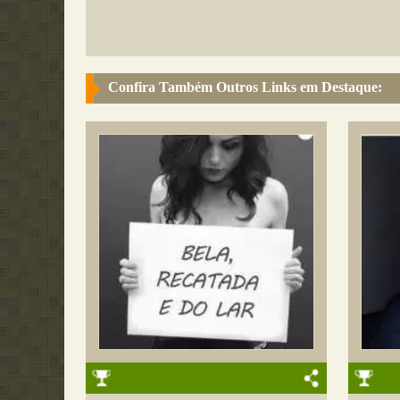
Confira Também Outros Links em Destaque: