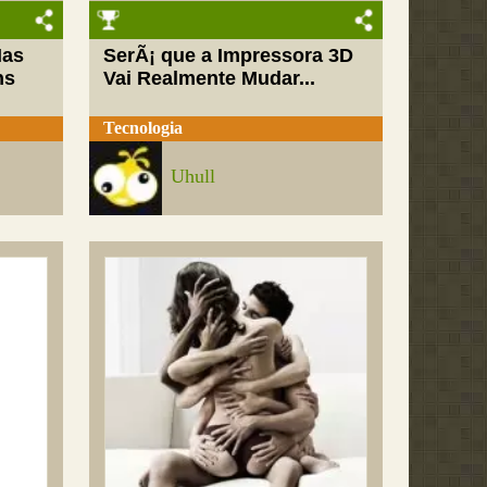
Mas
SerÃ¡ que a Impressora 3D
ns
Vai Realmente Mudar...
Tecnologia
Uhull