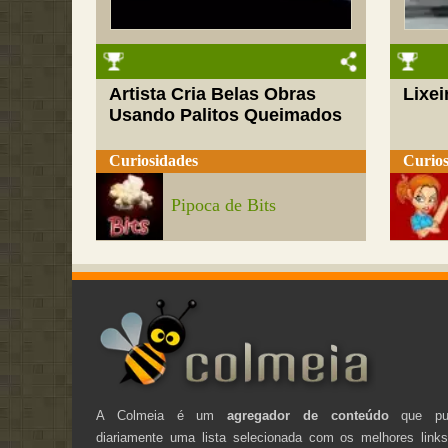
Artista Cria Belas Obras
Lixei
Usando Palitos Queimados
Curiosidades
Curios
Pipoca de Bits
A Colmeia é um
agregador de conteúdo
que pub
diariamente uma lista selecionada com os melhores link