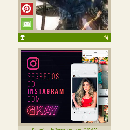
Segredos do Instagram com GKAY