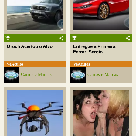
Oroch Acertou o Alvo
Entregue a Primeira
Ferrari Sergio
VeÃ­culos
VeÃ­culos
Carros e Marcas
Carros e Marcas