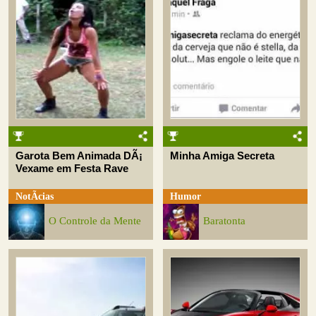
Garota Bem Animada DÃ¡
Minha Amiga Secreta
Vexame em Festa Rave
NotÃ­cias
Humor
O Controle da Mente
Baratonta