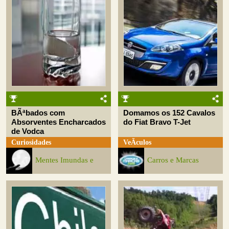
BÃªbados com
Domamos os 152 Cavalos
Absorventes Encharcados
do Fiat Bravo T-Jet
de Vodca
Curiosidades
VeÃ­culos
Mentes Imundas e
Carros e Marcas