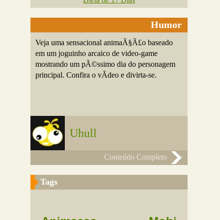
Humor
Veja uma sensacional animaÃ§Ã£o baseado
em um joguinho arcaico de video-game
mostrando um pÃ©ssimo dia do personagem
principal. Confira o vÃ­deo e divirta-se.
Uhull
Conteúdo Completo
Tags