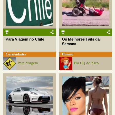
Para Viagem no Chile
Os Melhores Fails da
Semana
Curiosidades
Humor
Para Viagem
Ela tÃ¡ de Xico