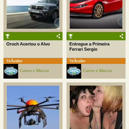
Oroch Acertou o Alvo
Entregue a Primeira
Ferrari Sergio
VeÃ­culos
VeÃ­culos
Carros e Marcas
Carros e Marcas