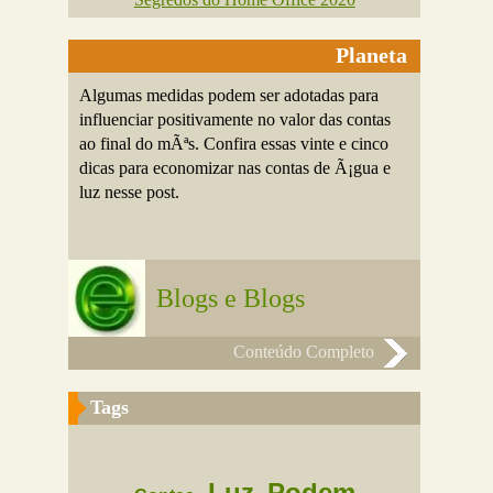
Planeta
Algumas medidas podem ser adotadas para
influenciar positivamente no valor das contas
ao final do mÃªs. Confira essas vinte e cinco
dicas para economizar nas contas de Ã¡gua e
luz nesse post.
Blogs e Blogs
Conteúdo Completo
Tags
Luz
Podem