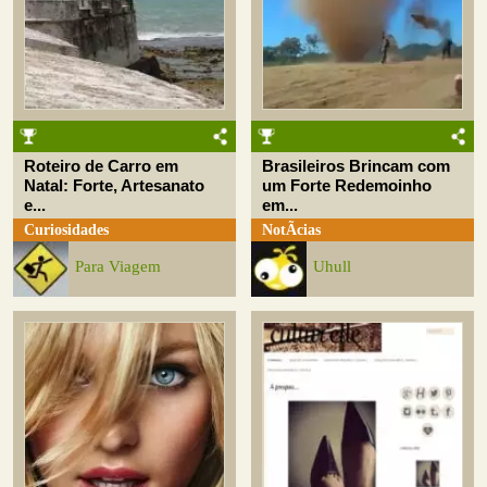
Roteiro de Carro em
Brasileiros Brincam com
Natal: Forte, Artesanato
um Forte Redemoinho
e...
em...
Curiosidades
NotÃ­cias
Para Viagem
Uhull