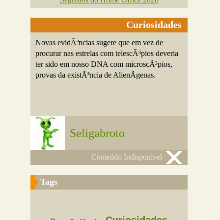
Curiosidades
Novas evidÃªncias sugere que em vez de
procurar nas estrelas com telescÃ³pios deveria
ter sido em nosso DNA com microscÃ³pios,
provas da existÃªncia de AlienÃ­genas.
Seligabroto
Conteúdo Indisponível
Tags