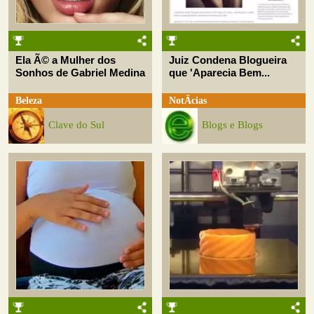
Ela Ã© a Mulher dos
Juiz Condena Blogueira
Sonhos de Gabriel Medina
que 'Aparecia Bem...
Beleza
NotÃ­cias
Clave do Sul
Blogs e Blogs