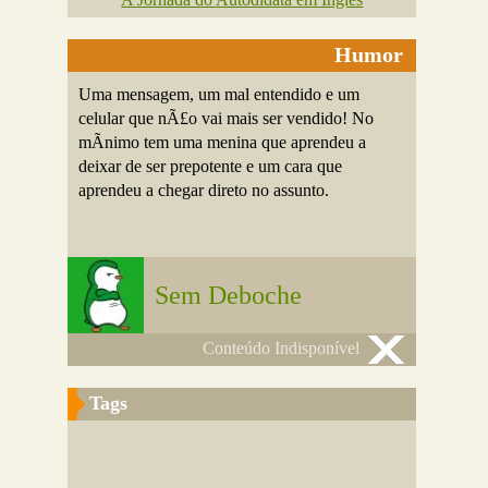
Humor
Uma mensagem, um mal entendido e um
celular que nÃ£o vai mais ser vendido! No
mÃ­nimo tem uma menina que aprendeu a
deixar de ser prepotente e um cara que
aprendeu a chegar direto no assunto.
Sem Deboche
Conteúdo Indisponível
Tags