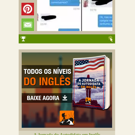
A Jornada do Autodidata em Inglês