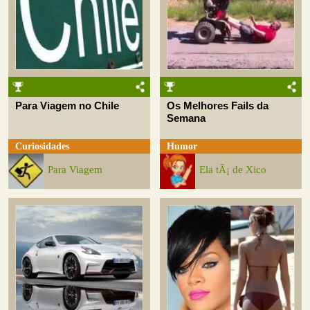
Para Viagem no Chile
Os Melhores Fails da
Semana
Curiosidades
Humor
Para Viagem
Ela tÃ¡ de Xico