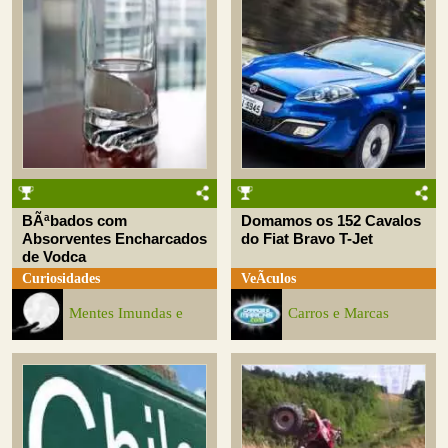
BÃªbados com
Domamos os 152 Cavalos
Absorventes Encharcados
do Fiat Bravo T-Jet
de Vodca
Curiosidades
VeÃ­culos
Mentes Imundas e
Carros e Marcas