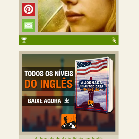
A Jornada do Autodidata em Inglês