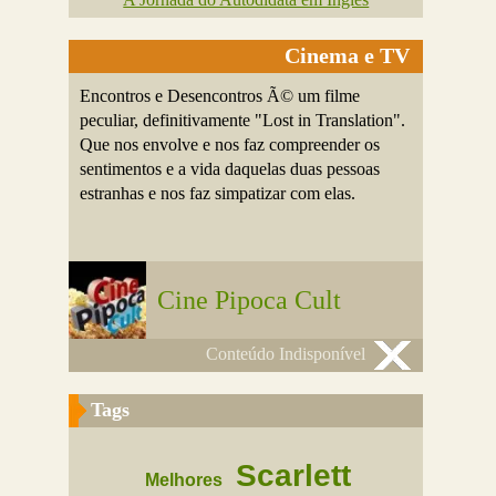
Cinema e TV
Encontros e Desencontros Ã© um filme
peculiar, definitivamente "Lost in Translation".
Que nos envolve e nos faz compreender os
sentimentos e a vida daquelas duas pessoas
estranhas e nos faz simpatizar com elas.
Cine Pipoca Cult
Conteúdo Indisponível
Tags
Scarlett
Melhores