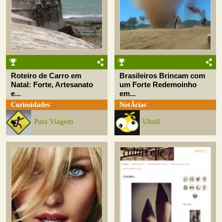
Roteiro de Carro em
Brasileiros Brincam com
Natal: Forte, Artesanato
um Forte Redemoinho
e...
em...
Curiosidades
NotÃ­cias
Para Viagem
Uhull