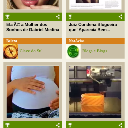
Ela Ã© a Mulher dos
Juiz Condena Blogueira
Sonhos de Gabriel Medina
que 'Aparecia Bem...
Beleza
NotÃ­cias
Clave do Sul
Blogs e Blogs