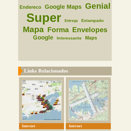
Genial
Google Maps
Endereco
Super
Estampado
Entrega
Mapa
Forma
Envelopes
Google
Maps
Interessante
Links Relacionados
Internet
Internet