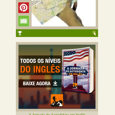
A Jornada do Autodidata em Inglês