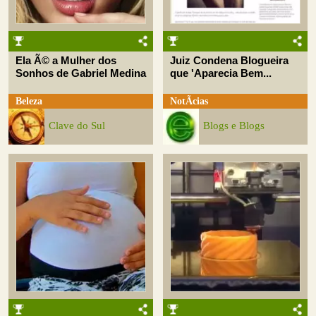
Ela Ã© a Mulher dos
Juiz Condena Blogueira
Sonhos de Gabriel Medina
que 'Aparecia Bem...
Beleza
NotÃ­cias
Clave do Sul
Blogs e Blogs