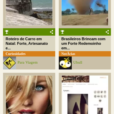
Roteiro de Carro em
Brasileiros Brincam com
Natal: Forte, Artesanato
um Forte Redemoinho
e...
em...
Curiosidades
NotÃ­cias
Para Viagem
Uhull