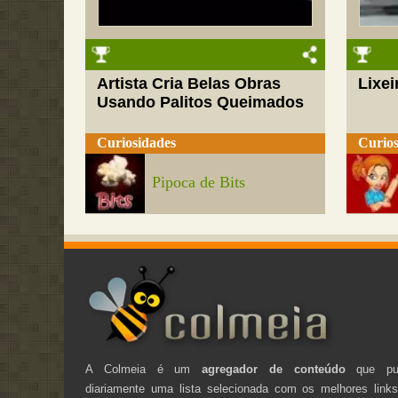
Artista Cria Belas Obras
Lixei
Usando Palitos Queimados
Curiosidades
Curios
Pipoca de Bits
A Colmeia é um
agregador de conteúdo
que pub
diariamente uma lista selecionada com os melhores link