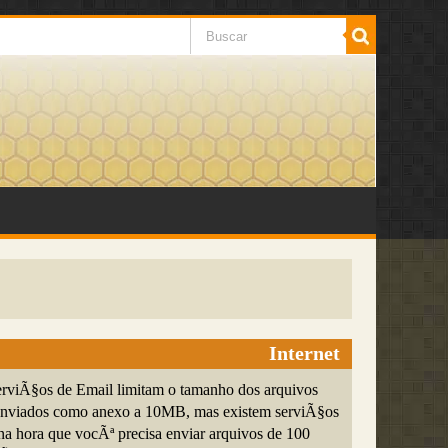
Internet
erviÃ§os de Email limitam o tamanho dos arquivos
enviados como anexo a 10MB, mas existem serviÃ§os
na hora que vocÃª precisa enviar arquivos de 100