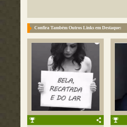
Confira Também Outros Links em Destaque: