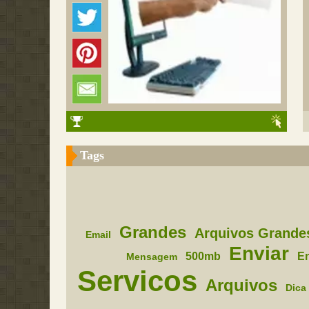
Tags
Grandes
Arquivos Grande
Email
Enviar
500mb
En
Mensagem
Servicos
Arquivos
Dica