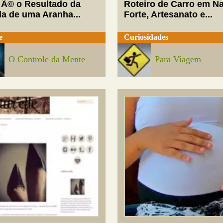
 Ã© o Resultado da
Roteiro de Carro em Na
da de uma Aranha...
Forte, Artesanato e...
e
Curiosidades
O Controle da Mente
Para Viagem