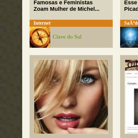
Famosas e Feministas
Esse
Zoam Mulher de Michel...
Pica
Internet
SaÃºd
Clave do Sul