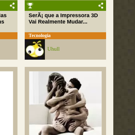
Mas
SerÃ¡ que a Impressora 3D
ns
Vai Realmente Mudar...
Tecnologia
Uhull