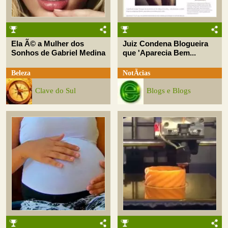
Ela Ã© a Mulher dos
Juiz Condena Blogueira
Sonhos de Gabriel Medina
que 'Aparecia Bem...
Beleza
NotÃ­cias
Clave do Sul
Blogs e Blogs