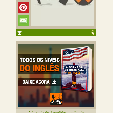
A Jornada do Autodidata em Inglês