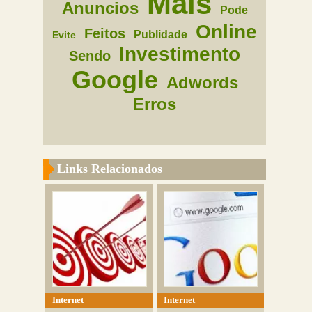
Mais
Anuncios
Pode
Online
Feitos
Publidade
Evite
Investimento
Sendo
Google
Adwords
Erros
Links Relacionados
Internet
Internet