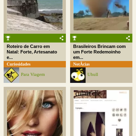
Roteiro de Carro em
Brasileiros Brincam com
Natal: Forte, Artesanato
um Forte Redemoinho
e...
em...
Curiosidades
NotÃ­cias
Para Viagem
Uhull