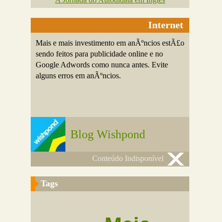
Internet
Mais e mais investimento em anÃºncios estÃ£o
sendo feitos para publicidade online e no
Google Adwords como nunca antes. Evite
alguns erros em anÃºncios.
Blog Wishpond
Conteúdo Indisponível
Tags