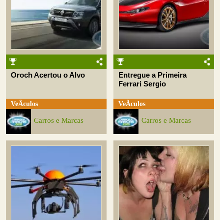
Oroch Acertou o Alvo
Entregue a Primeira
Ferrari Sergio
VeÃ­culos
VeÃ­culos
Carros e Marcas
Carros e Marcas