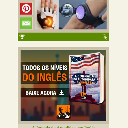
A Jornada do Autodidata em Inglês