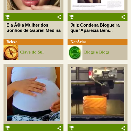
Ela Ã© a Mulher dos
Juiz Condena Blogueira
Sonhos de Gabriel Medina
que 'Aparecia Bem...
Beleza
NotÃ­cias
Clave do Sul
Blogs e Blogs