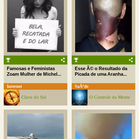
Famosas e Feministas
Esse Ã© o Resultado da
Zoam Mulher de Michel...
Picada de uma Aranha...
Internet
SaÃºde
Clave do Sul
O Controle da Mente