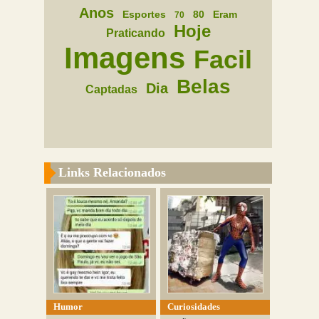
Anos
Esportes
80
Eram
70
Hoje
Praticando
Imagens
Facil
Belas
Dia
Captadas
Links Relacionados
Humor
Curiosidades