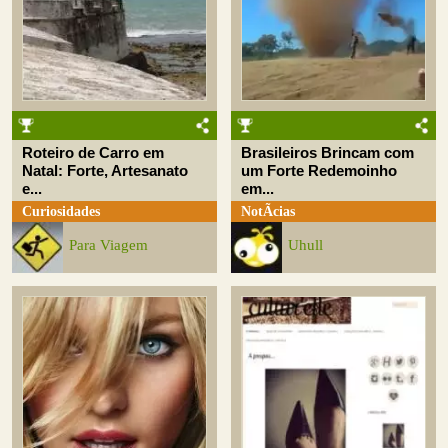
Roteiro de Carro em
Brasileiros Brincam com
Natal: Forte, Artesanato
um Forte Redemoinho
e...
em...
Curiosidades
NotÃ­cias
Para Viagem
Uhull