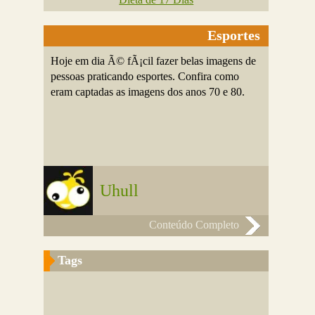
Esportes
Hoje em dia Ã© fÃ¡cil fazer belas imagens de
pessoas praticando esportes. Confira como
eram captadas as imagens dos anos 70 e 80.
Uhull
Conteúdo Completo
Tags