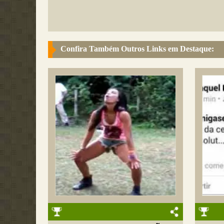
Confira Também Outros Links em Destaque: