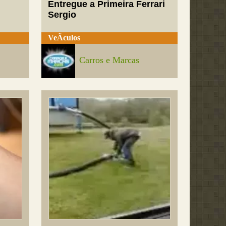
Entregue a Primeira Ferrari
Sergio
VeÃ­culos
Carros e Marcas