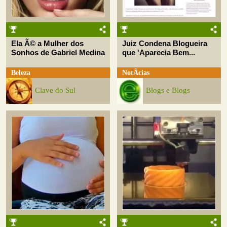
Ela Ã© a Mulher dos
Juiz Condena Blogueira
Sonhos de Gabriel Medina
que 'Aparecia Bem...
Beleza
NotÃ­cias
Clave do Sul
Blogs e Blogs