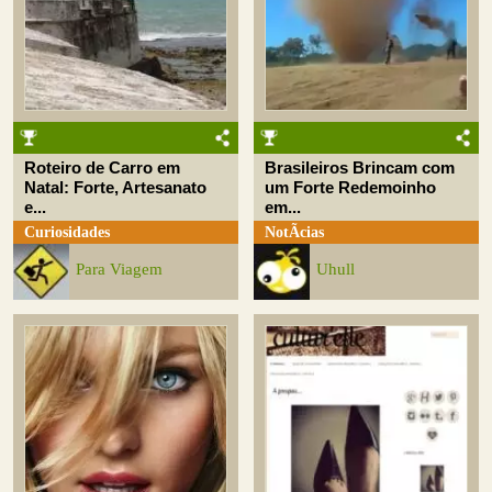
Roteiro de Carro em
Brasileiros Brincam com
Natal: Forte, Artesanato
um Forte Redemoinho
e...
em...
Curiosidades
NotÃ­cias
Para Viagem
Uhull