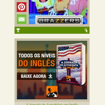
A Jornada do Autodidata em Inglês