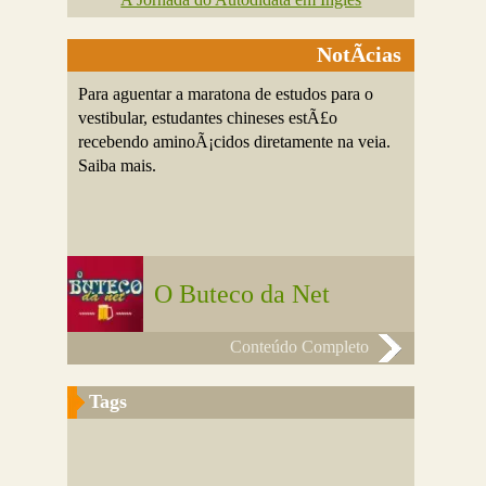
NotÃ­cias
Para aguentar a maratona de estudos para o
vestibular, estudantes chineses estÃ£o
recebendo aminoÃ¡cidos diretamente na veia.
Saiba mais.
O Buteco da Net
Conteúdo Completo
Tags