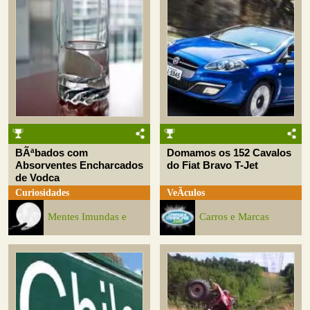
BÃªbados com
Domamos os 152 Cavalos
Absorventes Encharcados
do Fiat Bravo T-Jet
de Vodca
Curiosidades
VeÃ­culos
Mentes Imundas e
Carros e Marcas