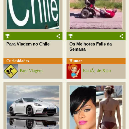
Para Viagem no Chile
Os Melhores Fails da
Semana
Curiosidades
Humor
Para Viagem
Ela tÃ¡ de Xico