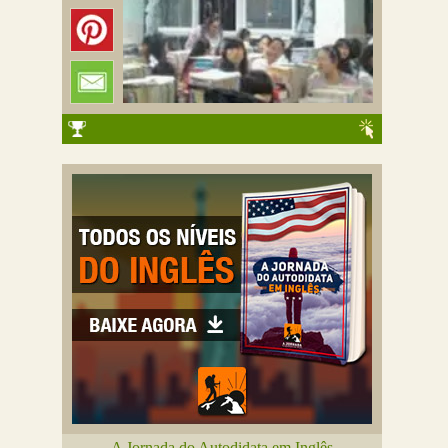
A Jornada do Autodidata em Inglês