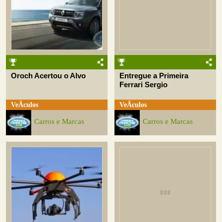
Oroch Acertou o Alvo
Entregue a Primeira
Ferrari Sergio
VeÃ­culos
VeÃ­culos
Carros e Marcas
Carros e Marcas