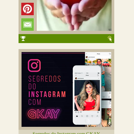
Segredos do Instagram com GKAY