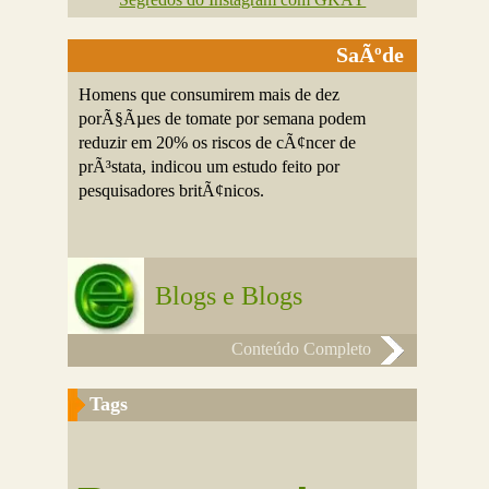
SaÃºde
Homens que consumirem mais de dez
porÃ§Ãµes de tomate por semana podem
reduzir em 20% os riscos de cÃ¢ncer de
prÃ³stata, indicou um estudo feito por
pesquisadores britÃ¢nicos.
Blogs e Blogs
Conteúdo Completo
Tags