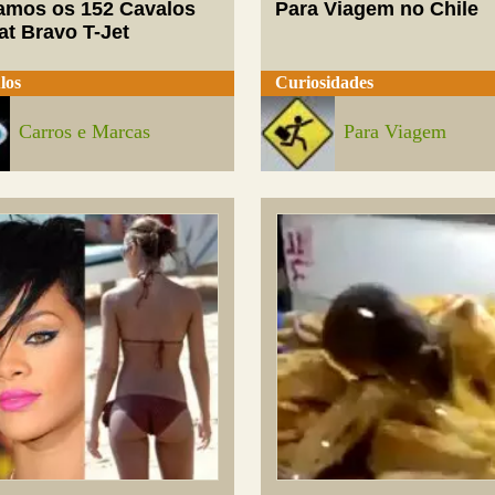
mos os 152 Cavalos
Para Viagem no Chile
at Bravo T-Jet
los
Curiosidades
Carros e Marcas
Para Viagem