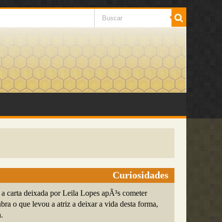
Curiosidades
a a carta deixada por Leila Lopes apÃ³s cometer
bra o que levou a atriz a deixar a vida desta forma,
.