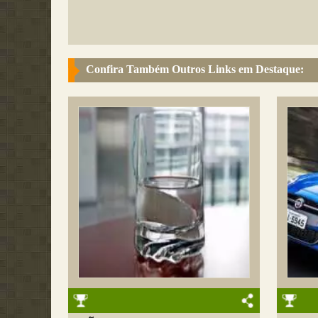
Confira Também Outros Links em Destaque: