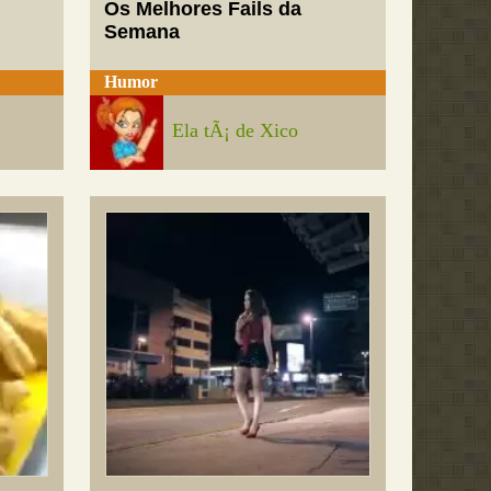
Os Melhores Fails da
Semana
Humor
Ela tÃ¡ de Xico