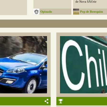
de Nova SÃ©rie
Opinado
Pop de Botequim