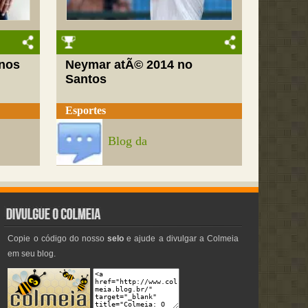
nos
Neymar atÃ© 2014 no
Santos
Esportes
Blog da
Copie o código do nosso
selo
e ajude a divulgar a Colmeia
em seu blog.