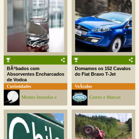
BÃªbados com
Domamos os 152 Cavalos
Absorventes Encharcados
do Fiat Bravo T-Jet
de Vodca
Curiosidades
VeÃ­culos
Mentes Imundas e
Carros e Marcas