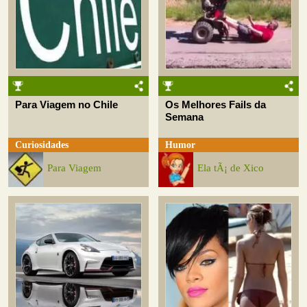
Para Viagem no Chile
Os Melhores Fails da
Semana
Curiosidades
Humor
Para Viagem
Ela tÃ¡ de Xico