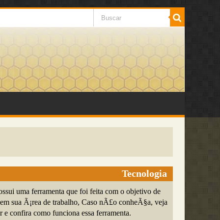
Tecnologia
sui uma ferramenta que foi feita com o objetivo de
s em sua Ã¡rea de trabalho, Caso nÃ£o conheÃ§a, veja
r e confira como funciona essa ferramenta.