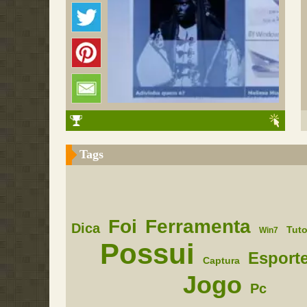
Tags
Foi
Ferramenta
Dica
Tuto
Win7
Possui
Esport
Captura
Jogo
Pc