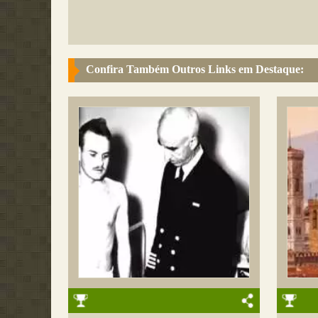
Confira Também Outros Links em Destaque: