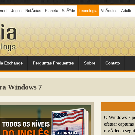
ernet
Jogos
NotÃ­cias
Planeta
SaÃºde
Tecnologia
VeÃ­culos
Adulto
ia Exchange
Perguntas Frequentes
Sobre
Contato
ra Windows 7
O Windows 7 pos
efetuar captura
o vÃ­deo a segui