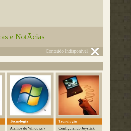
as e NotÃ­cias
Conteúdo Indisponível
Tecnologia
Tecnologia
Atalhos do Windows 7
Configurando Joystick