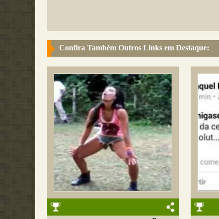
Confira Também Outros Links em Destaque: