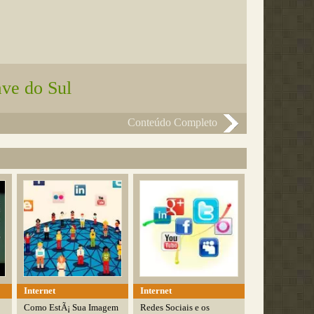
ave do Sul
Conteúdo Completo
Internet
Internet
Como EstÃ¡ Sua Imagem
Redes Sociais e os