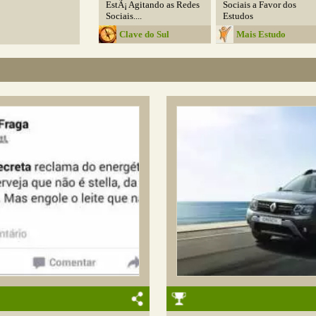
EstÃ¡ Agitando as Redes
Sociais a Favor dos
Sociais....
Estudos
Clave do Sul
Mais Estudo