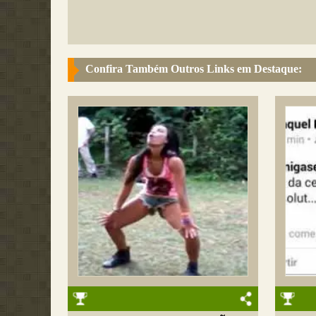
Confira Também Outros Links em Destaque: