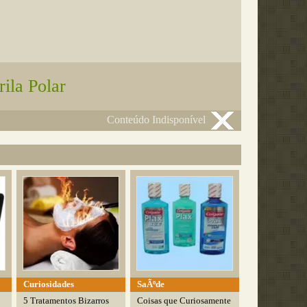
ila Polar
Conteúdo Indisponível
Curiosidades
SaÃºde
5 Tratamentos Bizarros
Coisas que Curiosamente