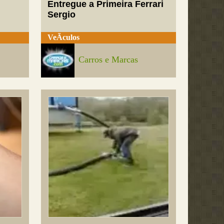
Entregue a Primeira Ferrari
Sergio
VeÃ­culos
Carros e Marcas