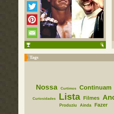
Tags
Nossa
Continuam
Curtimos
Lista
An
Filmes
Curiosidades
Fazer
Produziu
Ainda