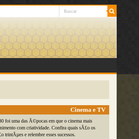
Cinema e TV
0 foi uma das Ã©pocas em que o cinema mais
enimento com criatividade. Confira quais sÃ£o os
o trintÃµes e relembre esses sucessos.