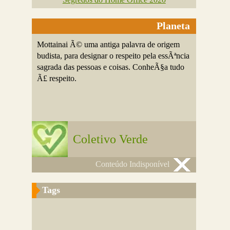
Planeta
Mottainai Ã© uma antiga palavra de origem
budista, para designar o respeito pela essÃªncia
sagrada das pessoas e coisas. ConheÃ§a tudo
Ã£ respeito.
Coletivo Verde
Conteúdo Indisponível
Tags