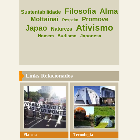
Filosofia
Alma
Sustentabilidade
Mottainai
Promove
Respeito
Ativismo
Japao
Natureza
Homem
Budismo
Japonesa
Links Relacionados
Planeta
Tecnologia