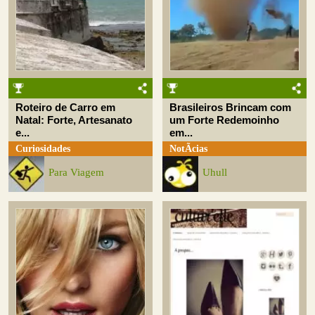
Roteiro de Carro em
Brasileiros Brincam com
Natal: Forte, Artesanato
um Forte Redemoinho
e...
em...
Curiosidades
NotÃ­cias
Para Viagem
Uhull