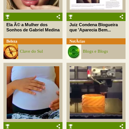
Ela Ã© a Mulher dos
Juiz Condena Blogueira
Sonhos de Gabriel Medina
que 'Aparecia Bem...
Beleza
NotÃ­cias
Clave do Sul
Blogs e Blogs