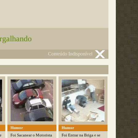
rgalhando
Conteúdo Indisponível
Humor
Humor
e
Foi Sacanear o Motorista
Foi Entrar na Briga e se