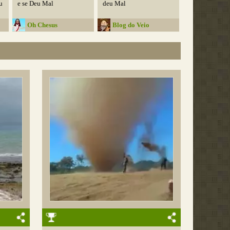
u
e se Deu Mal
deu Mal
Oh Chesus
Blog do Veio