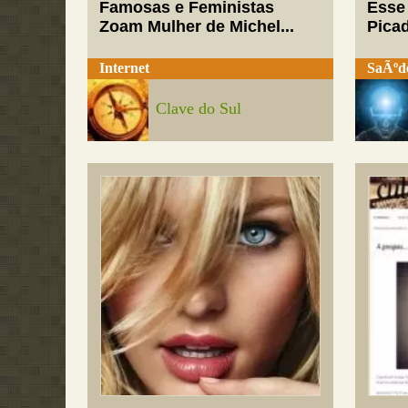
Famosas e Feministas
Esse
Zoam Mulher de Michel...
Pica
Internet
SaÃºd
Clave do Sul