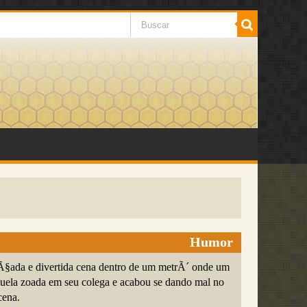
Humor
§ada e divertida cena dentro de um metrÃ´ onde um
quela zoada em seu colega e acabou se dando mal no
cena.