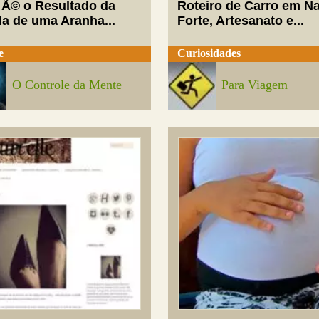
 Ã© o Resultado da
Roteiro de Carro em Na
da de uma Aranha...
Forte, Artesanato e...
e
Curiosidades
O Controle da Mente
Para Viagem