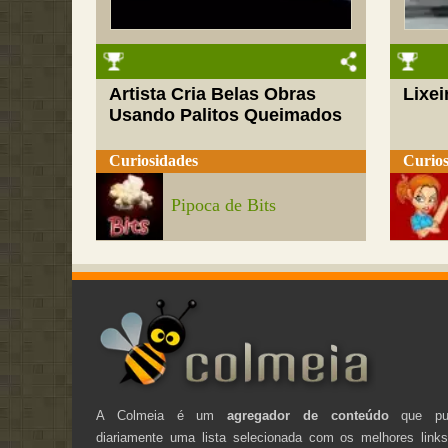
Artista Cria Belas Obras
Lixei
Usando Palitos Queimados
Curiosidades
Curios
Pipoca de Bits
A Colmeia é um
agregador de conteúdo
que pub
diariamente uma lista selecionada com os melhores link