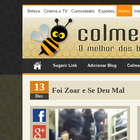
Beleza
Cinema e TV
Curiosidades
Esportes
Humor
Int
Sugerir Link
Adicionar Blog
Colme
13
Foi Zoar e Se Deu Mal
Dec