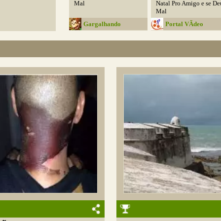
Mal
Natal Pro Amigo e se De
Mal
Gargalhando
Portal VÃ­deo