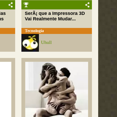
Mas
SerÃ¡ que a Impressora 3D
ns
Vai Realmente Mudar...
Tecnologia
Uhull