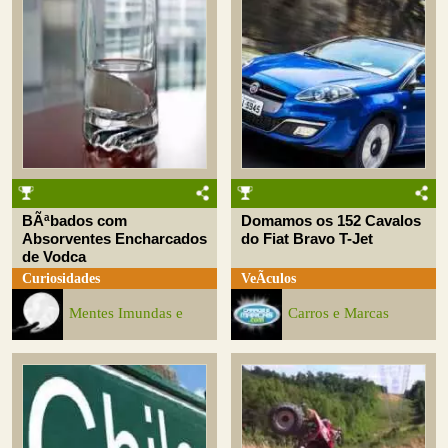
BÃªbados com
Domamos os 152 Cavalos
Absorventes Encharcados
do Fiat Bravo T-Jet
de Vodca
Curiosidades
VeÃ­culos
Mentes Imundas e
Carros e Marcas