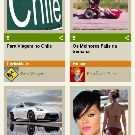
Para Viagem no Chile
Os Melhores Fails da
Semana
Curiosidades
Humor
Para Viagem
Ela tÃ¡ de Xico