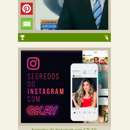
Segredos do Instagram com GKAY