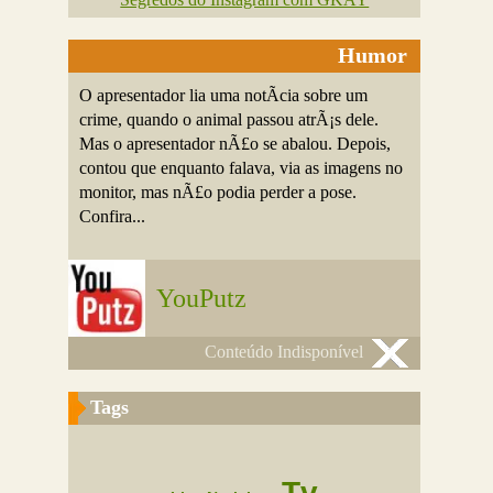
Humor
O apresentador lia uma notÃ­cia sobre um
crime, quando o animal passou atrÃ¡s dele.
Mas o apresentador nÃ£o se abalou. Depois,
contou que enquanto falava, via as imagens no
monitor, mas nÃ£o podia perder a pose.
Confira...
YouPutz
Conteúdo Indisponível
Tags
Tv