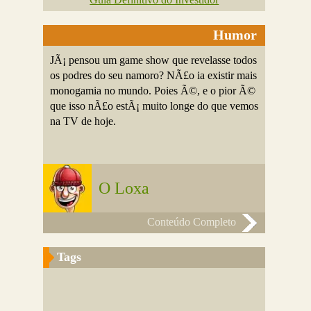
Humor
JÃ¡ pensou um game show que revelasse todos
os podres do seu namoro? NÃ£o ia existir mais
monogamia no mundo. Poies Ã©, e o pior Ã©
que isso nÃ£o estÃ¡ muito longe do que vemos
na TV de hoje.
O Loxa
Conteúdo Completo
Tags