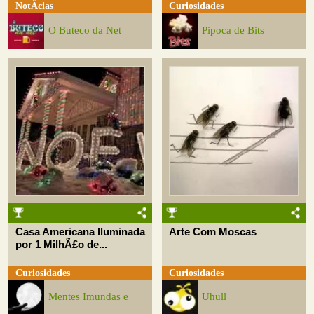
NotÃ­cias
Curiosidades
O Buteco da Net
Pipoca de Bits
Casa Americana Iluminada
Arte Com Moscas
por 1 MilhÃ£o de...
Curiosidades
Curiosidades
Mentes Imundas e
Uhull